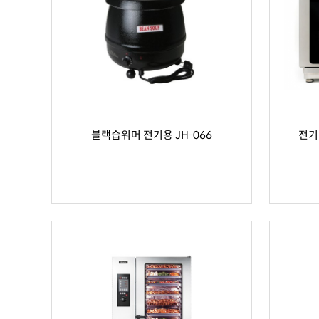
블랙습워머 전기용 JH-066
전기