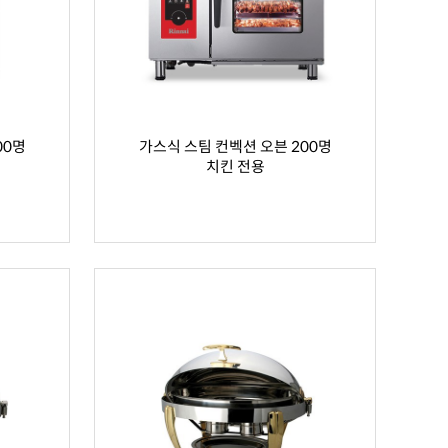
00명
가스식 스팀 컨벡션 오븐 200명
치킨 전용