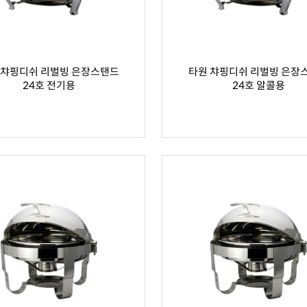
 챠핑디쉬 리벌빙 은장스탠드
타원 챠핑디쉬 리벌빙 은장
24호 전기용
24호 알콜용