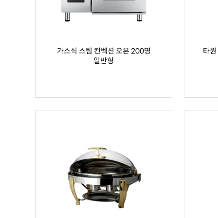
가스식 스팀 컨벡션 오븐 200명
타원
일반형