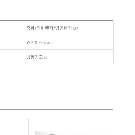
중화/직화렌지/냉면렌지
(37)
쇼케이스
(249)
냉동창고
(1)