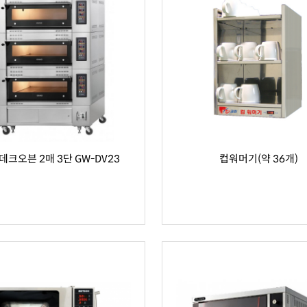
데크오븐 2매 3단 GW-DV23
컵워머기(약 36개)