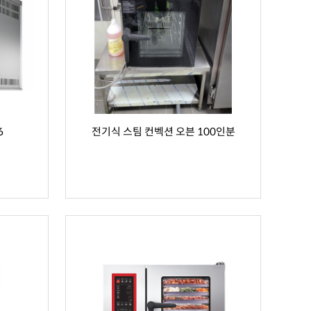
6
전기식 스팀 컨벡션 오븐 100인분