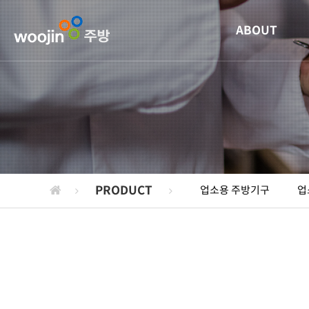
ABOUT
PRODUCT
업소용 주방기구
업