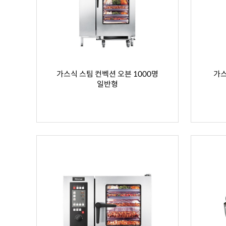
가스식 스팀 컨벡션 오븐 1000명
가스
일반형