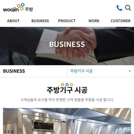
ABOUT
BUSINESS
PRODUCT
WORK
CUSTOMER
BUSINESS
BUSINESS
주방기구 시공
주방기구 시공
고객님들의 요구를 적극 반영한 고객 맞춤형 주방을 시공 합니다.