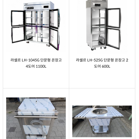
라셀르 LH-1045G 단문형 온장고
라셀르 LH-525G 단문형 온장고 2
4도어 1100L
도어 600L