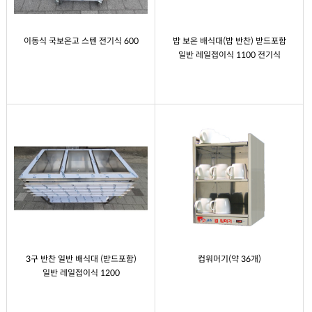
이동식 국보온고 스텐 전기식 600
밥 보온 배식대(밥 반찬) 받드포함
일반 레일접이식 1100 전기식
3구 반찬 일반 배식대 (받드포함)
컵워머기(약 36개)
일반 레일접이식 1200