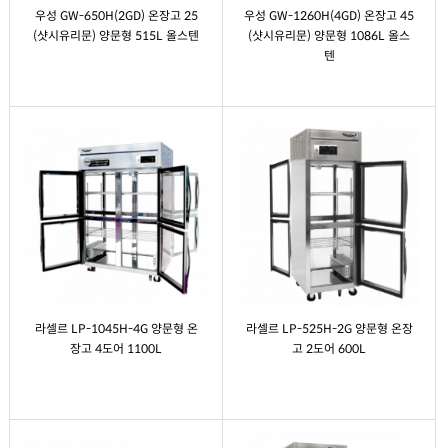
우성 GW-650H(2GD) 온장고 25
우성 GW-1260H(4GD) 온장고 45
(샷시유리문) 양문형 515L 올스텐
(샷시유리문) 양문형 1086L 올스
텐
라셀르 LP-1045H-4G 양문형 온
라셀르 LP-525H-2G 양문형 온장
장고 4도어 1100L
고 2도어 600L