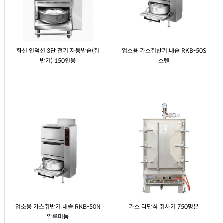
화신 인덕션 3단 전기 자동밥솥(취
업소용 가스취반기 내솥 RKB-50S
반기) 150인용
스텐
업소용 가스취반기 내솥 RKB-50N
가스 다단식 취사기 750명분
알루미늄