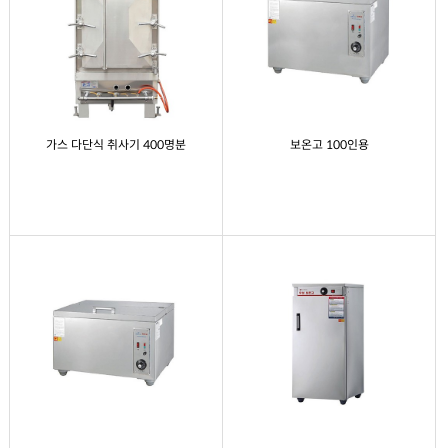
가스 다단식 취사기 400명분
보온고 100인용