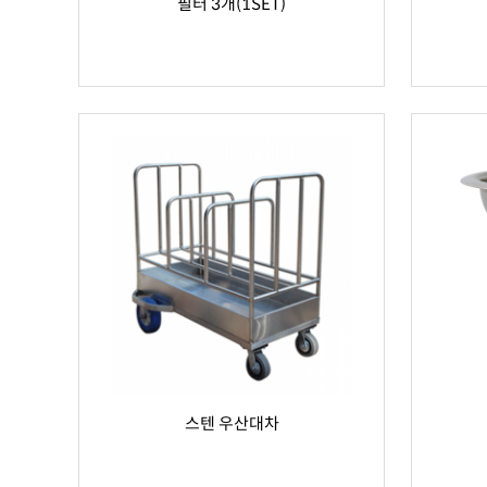
필터 3개(1SET)
스텐 우산대차