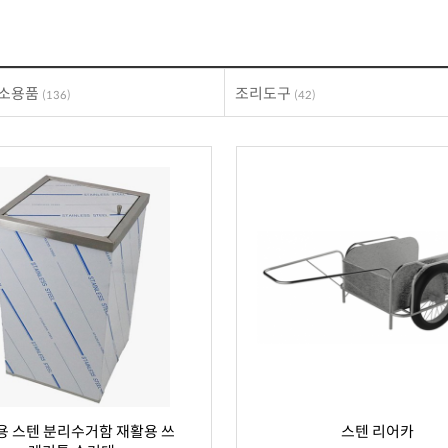
청소용품
조리도구
(136)
(42)
용 스텐 분리수거함 재활용 쓰
스텐 리어카