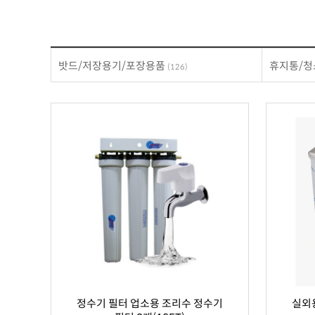
밧드/저장용기/포장용품
휴지통/
(126)
정수기 필터 업소용 조리수 정수기
실외