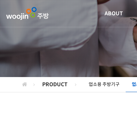
ABOUT
PRODUCT
업소용 주방기구
업