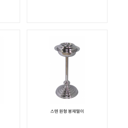
스텐 원형 봉재떨이