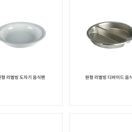
원형 리벌빙 도자기 음식팬
원형 리벌빙 디바이드 음