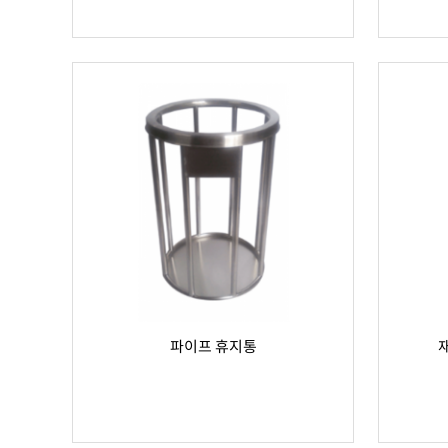
파이프 휴지통