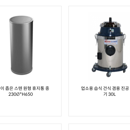
이 좁은 스텐 원형 휴지통 중
업소용 습식 건식 겸용 진공
230Ø*H650
기 30L