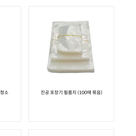
 청소
진공 포장기 필름지 (100매 묶음)