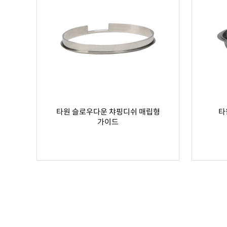
타원 슬로우다운 챠핑디쉬 매립형
타
가이드