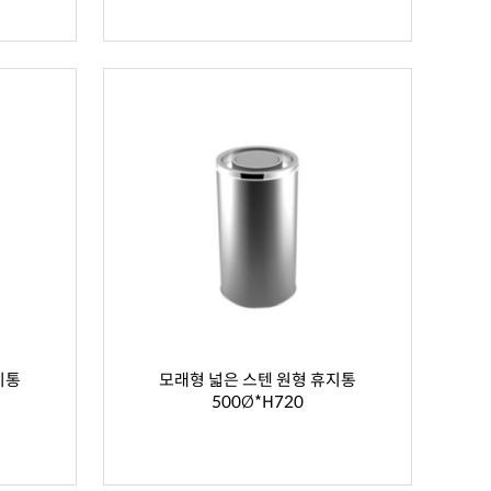
지통
모래형 넓은 스텐 원형 휴지통
500Ø*H720