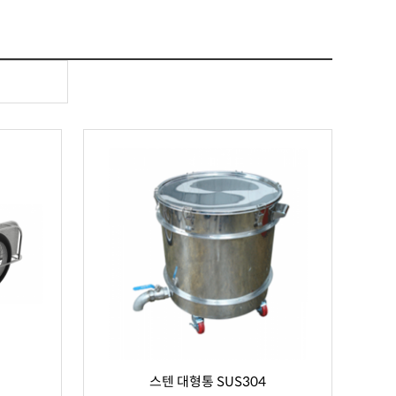
스텐 대형통 SUS304