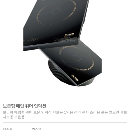
보급형 매립 워머 인덕션
보급형 매립형 워머 보온 인덕션 샤브용 1인용 전기 렌지 조리용 홀용 빌트인 샤브
샤브용 보온용
제조사
인스템