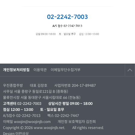
개인정보처리방침
이용약관
이메일무단수집거부
우진종합주방
대표 김장호
사업자번호 204-17-89487
사무실 서울 중랑구 동일로121길 8 (중화동)
물류전시장 서울 동대문구 서울시립대로 66 (전농동)
고객센터
02-2242-7003
상담시간
평일 09:00 ~ 18:00
점심 12:00 ~ 13:00
토ㆍ일요일 휴무
A/S접수 02-2242-7013
팩스 02-2242-7447
이메일
woojin@woojinjb.com
개인정 보호책임자 김진희
Copyright © 2026 www.woojinjb.net.
All rights reserved.
Design 이런상상