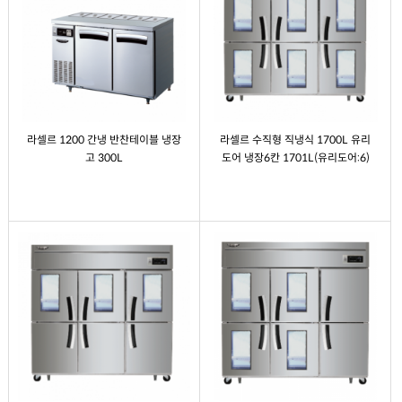
라셀르 1200 간냉 반찬테이블 냉장
라셀르 수직형 직냉식 1700L 유리
고 300L
도어 냉장6칸 1701L(유리도어:6)