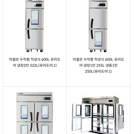
라셀르 수직형 직냉식 600L 유리도
라셀르 수직형 직냉식 600L 유리도
어 냉장2칸 522L(유리도어:1)
어 냉장1칸 255L 냉동1칸
250L(유리도어:1)