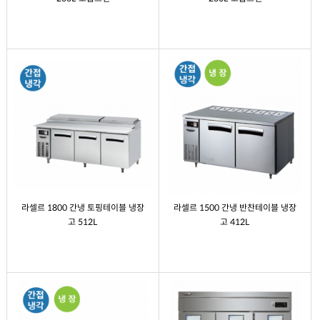
라셀르 1800 간냉 토핑테이블 냉장
라셀르 1500 간냉 반찬테이블 냉장
고 512L
고 412L