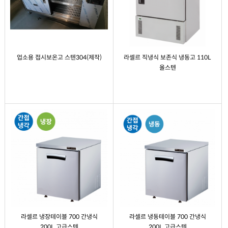
업소용 접시보온고 스텐304(제작)
라셀르 직냉식 보존식 냉동고 110L
올스텐
라셀르 냉장테이블 700 간냉식
라셀르 냉동테이블 700 간냉식
200L 고급스텐
200L 고급스텐