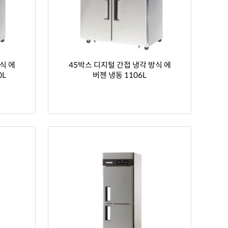
식 에
45박스 디지털 간접 냉각 방식 에
0L
버젠 냉동 1106L