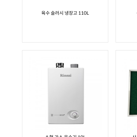
육수 슬러시 냉장고 110L