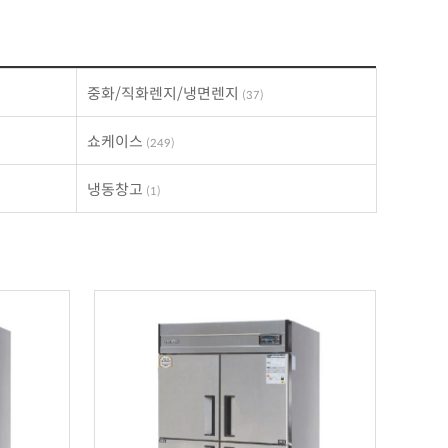
중화/직화렌지/냉면렌지
(37)
쇼케이스
(249)
냉동창고
(1)