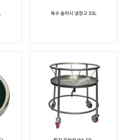
L
육수 슬러시 냉장고 33L