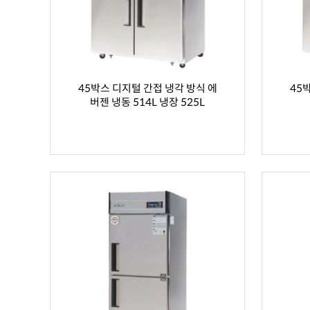
45박스 디지털 간접 냉각 방식 에
45
버젠 냉동 514L 냉장 525L