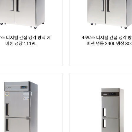
박스 디지털 간접 냉각 방식 에
45박스 디지털 간접 냉각 방
버젠 냉장 1119L
버젠 냉동 240L 냉장 80