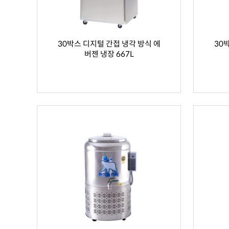
30박스 디지털 간접 냉각 방식 에
30
버젠 냉장 667L