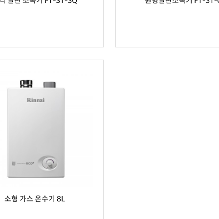
각 발판 소독기 FT-ST-SQ
원형발판소독기 FT-ST-
소형 가스 온수기 8L