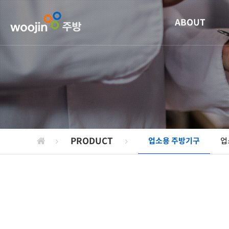
ABOUT
PRODUCT
업소용 주방기구
업